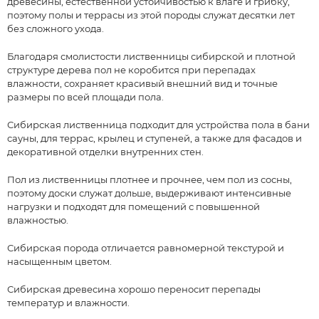
древесины, естественной устойчивостью к влаге и грибку,
поэтому полы и террасы из этой породы служат десятки лет
без сложного ухода.
Благодаря смолистости лиственницы сибирской и плотной
структуре дерева пол не коробится при перепадах
влажности, сохраняет красивый внешний вид и точные
размеры по всей площади пола.
Сибирская лиственница подходит для устройства пола в бани
сауны, для террас, крылец и ступеней, а также для фасадов и
декоративной отделки внутренних стен.
Пол из лиственницы плотнее и прочнее, чем пол из сосны,
поэтому доски служат дольше, выдерживают интенсивные
нагрузки и подходят для помещений с повышенной
влажностью.
Сибирская порода отличается равномерной текстурой и
насыщенным цветом.
Сибирская древесина хорошо переносит перепады
температур и влажности.