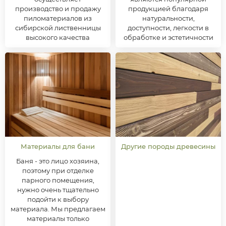
производство и продажу
продукцией благодаря
пиломатериалов из
натуральности,
сибирской лиственницы
доступности, легкости в
высокого качества
обработке и эстетичности
Материалы для бани
Другие породы древесины
Баня - это лицо хозяина,
поэтому при отделке
парного помещения,
нужно очень тщательно
подойти к выбору
материала. Мы предлагаем
материалы только