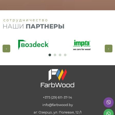
сотрудничество
НАШИ
ПАРТНЕРЫ
‹
›
+375 (29) 611-37-14
info@farbwood.by
аг. Озерцо, ул. Полевая, 12 /1