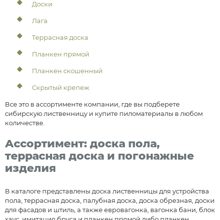
Доски
Лага
Террасная доска
Планкен прямой
Планкен скошенный
Скрытый крепеж
Все это в ассортименте компании, где вы подберете
сибирскую лиственницу и купите пиломатериалы в любом
количестве.
Ассортимент: доска пола,
террасная доска и погонажные
изделия
В каталоге представлены доска лиственницы для устройства
пола, террасная доска, палубная доска, доска обрезная, доски
для фасадов и штиль, а также евровагонка, вагонка бани, блок
хаус, имитация бруса и планкен прямой либо планкен