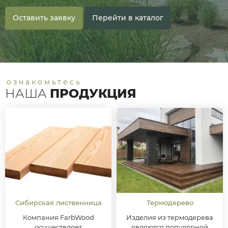
Оставить заявку
Перейти в каталог
ознакомьтесь
НАША
ПРОДУКЦИЯ
Сибирская лиственница
Термодерево
Компания FarbWood
Изделия из термодерева
осуществляет
являются популярной