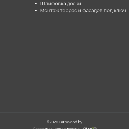
Шлифовка доски
Монтаж террас и фасадов под ключ
©2026 FarbWood.by
Создание и продвижение -