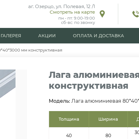
аг. Озерцо, ул. Полевая, 12 /1
Смотреть на карте
пн - пт: 9:00-19:00
сб-вс: по звонку
ГАЛЕРЕЯ
АКЦИИ
ОПЛАТА И ДОСТАВКА
*40*3000 мм конструктивная
Лага алюминиевая
конструктивная
Модель:
Лага алюминиевая 80*40*
Толщина
Ширина
3
40
80