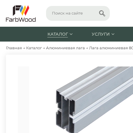
КАТАЛОГ
УСЛУГИ
Главная
→
Каталог
→
Алюминиевая лага
→
Лага алюминиевая 80