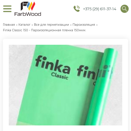
+375 (29) 611-37-14
Главная
→
Каталог
→
Все для герметизации
→
Пароизоляция
→
Finka Classic 150 - Пароизоляционная пленка 150мкм.