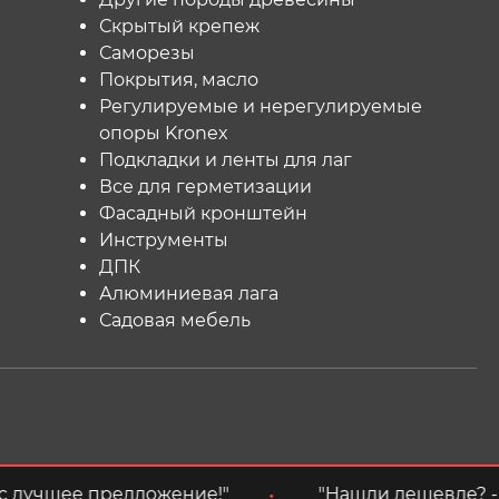
Скрытый крепеж
Саморезы
Покрытия, масло
Регулируемые и нерегулируемые
опоры Kronex
Подкладки и ленты для лаг
Все для герметизации
Фасадный кронштейн
Инструменты
ДПК
Алюминиевая лага
Садовая мебель
шее предложение!"
"Нашли дешевле? - сообщ