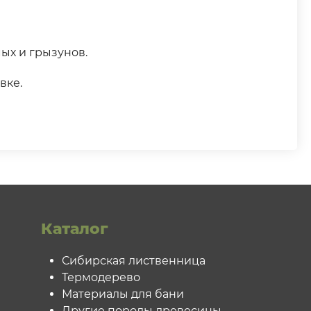
ых и грызунов.
овке.
Каталог
Сибирская лиственница
Термодерево
Материалы для бани
Другие породы древесины