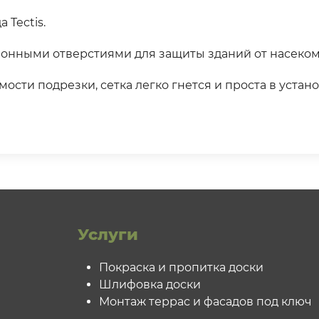
 Tectis.
онными отверстиями для защиты зданий от насеком
ости подрезки, сетка легко гнется и проста в устан
Услуги
Покраска и пропитка доски
Шлифовка доски
Монтаж террас и фасадов под ключ