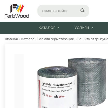
КАТАЛОГ
УСЛУГИ
Главная
→
Каталог
→
Все для герметизации
→
Защита от грызун