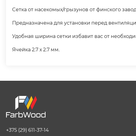
Cетка от насекомых/грызунов от финского завода
Предназначена для установки перед вентиляци
Удобная ширина сетки избавит вас от необходим
Ячейка 2.7 х 2.7 мм.
+375 (29) 611-37-14