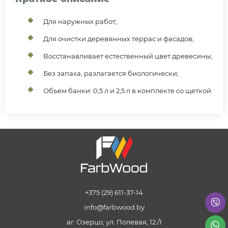
Для наружных работ;
Для очистки деревянных террас и фасадов;
Восстанавливает естественный цвет древесины;
Без запаха, разлагается биологически;
Объем банки: 0,5 л и 2,5 л в комплекте со щеткой.
+375 (29) 611-37-14
info@farbwood.by
аг. Озерцо, ул. Полевая, 12 /1