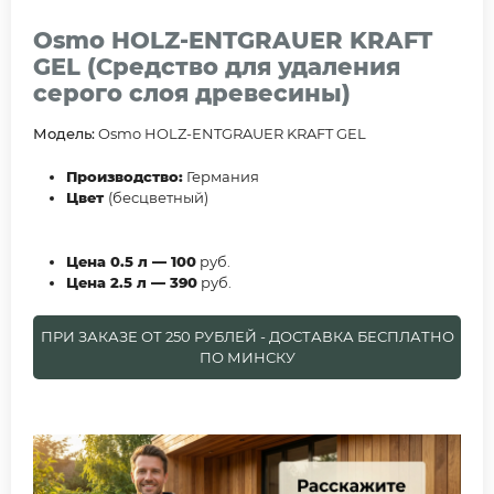
Osmo HOLZ-ENTGRAUER KRAFT
GEL (Средство для удаления
серого слоя древесины)
Модель:
Osmo HOLZ-ENTGRAUER KRAFT GEL
Производство:
Германия
Цвет
(бесцветный)
Цена 0.5 л — 100
руб.
Цена 2.5 л — 390
руб.
ПРИ ЗАКАЗЕ ОТ 250 РУБЛЕЙ - ДОСТАВКА БЕСПЛАТНО
ПО МИНСКУ