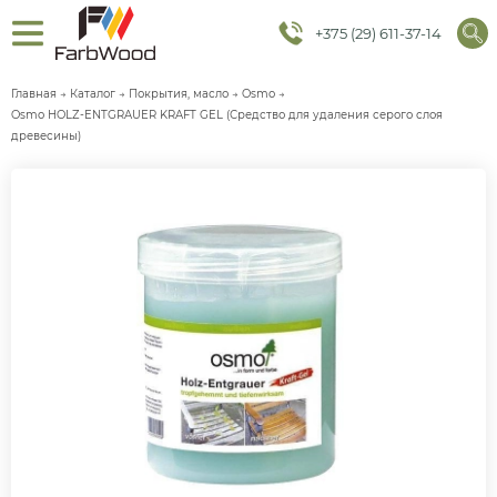
+375 (29) 611-37-14
Главная
→
Каталог
→
Покрытия, масло
→
Osmo
→
Osmo HOLZ-ENTGRAUER KRAFT GEL (Средство для удаления серого слоя
древесины)